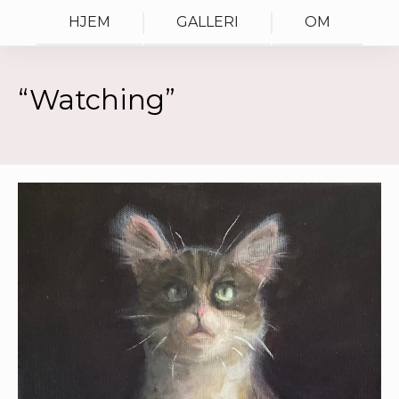
HJEM
GALLERI
OM
“Watching”