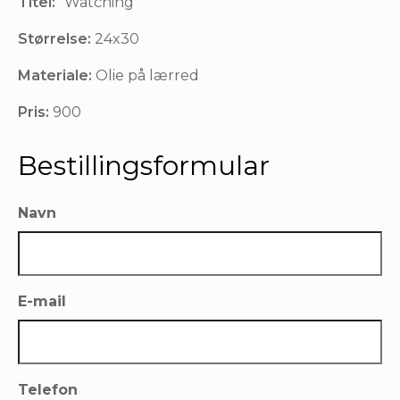
Titel:
“Watching”
Størrelse:
24x30
Materiale:
Olie på lærred
Pris:
900
Bestillingsformular
Navn
E-mail
Telefon