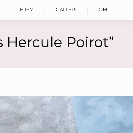
HJEM
GALLERI
OM
 Hercule Poirot”