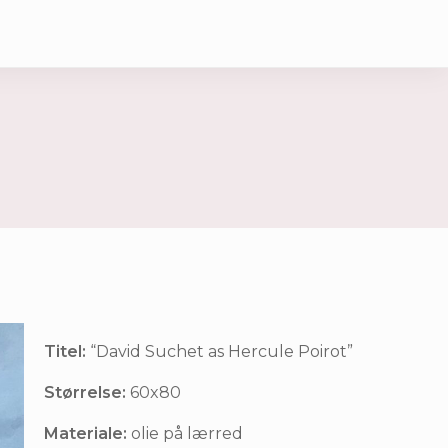
Titel:
“David Suchet as Hercule Poirot”
Størrelse:
60x80
Materiale:
olie på lærred