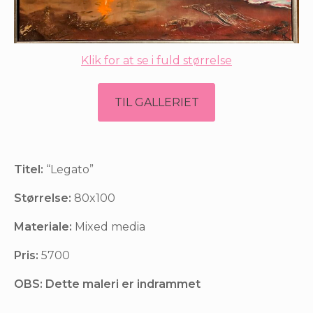
Klik for at se i fuld størrelse
TIL GALLERIET
Titel:
“Legato”
Størrelse:
80x100
Materiale:
Mixed media
Pris:
5700
OBS: Dette maleri er indrammet