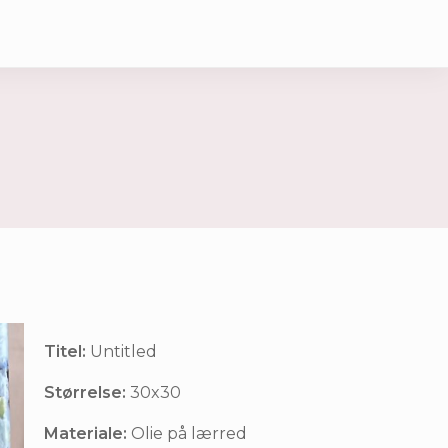
Titel:
Untitled
Størrelse:
30x30
Materiale:
Olie på lærred