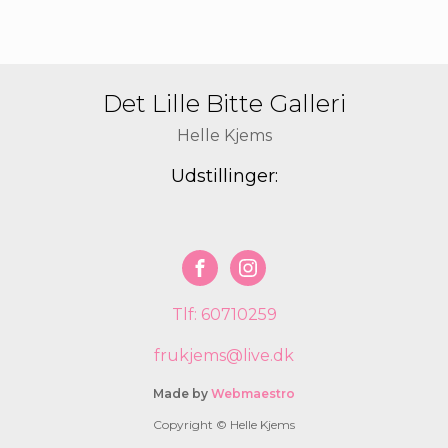
Det Lille Bitte Galleri
Helle Kjems
Udstillinger:
Tlf: 60710259
frukjems@live.dk
Made by
Webmaestro
Copyright © Helle Kjems