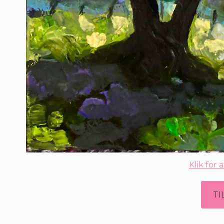
Klik for a
TI